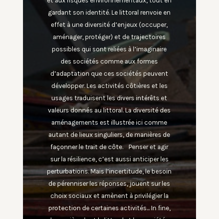
et aux risques environnementaux, tout en
gardant son identité. Le littoral renvoie en
effet à une diversité d’enjeux (occuper,
aménager, protéger) et de trajectoires
possibles qui sont reliées à l’imaginaire
des sociétés comme aux formes
d’adaptation que ces sociétés peuvent
développer. Les activités côtières et les
usages traduisent les divers intérêts et
valeurs donnés au littoral. La diversité des
aménagements est illustrée ici comme
autant de lieux singuliers, de manières de
façonner le trait de côte. Penser et agir
sur la résilience, c’est aussi anticiper les
perturbations. Mais l’incertitude, le besoin
de pérenniser les réponses, jouent sur les
choix sociaux et amènent à privilégier la
protection de certaines activités... In fine,