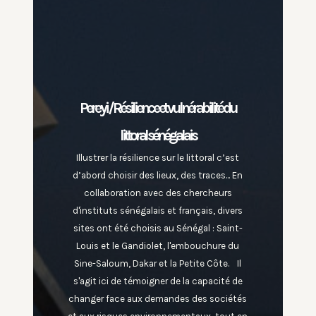
Pere yi / Résilience et vulnérabilité du
littoral sénégalais
Illustrer la résilience sur le littoral c’est
d’abord choisir des lieux, des traces... En
collaboration avec des chercheurs
d'instituts sénégalais et français, divers
sites ont été choisis au Sénégal : Saint-
Louis et le Gandiolet, l'embouchure du
Sine-Saloum, Dakar et la Petite Côte. Il
s'agit ici de témoigner de la capacité de
changer face aux demandes des sociétés