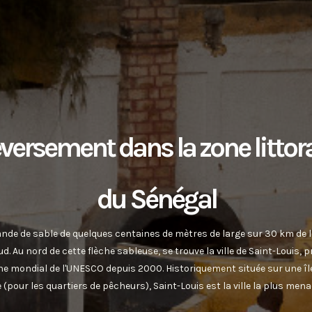
versement dans la zone littor
du Sénégal
ande de sable de quelques centaines de mètres de large sur 30 km de lo
d. Au nord de cette flèche sableuse, se trouve la ville de Saint-Louis, 
e mondial de l'UNESCO depuis 2000. Historiquement située sur une île fl
(pour les quartiers de pêcheurs), Saint-Louis est la ville la plus men