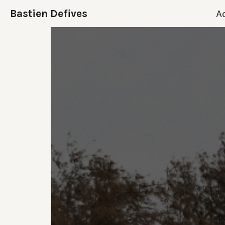
Bastien Defives
A