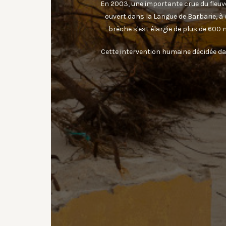
En 2003, une importante crue du fleuve i
ouvert dans la Langue de Barbarie, à 
brèche s'est élargie de plus de 600 
Cette intervention humaine décidée d