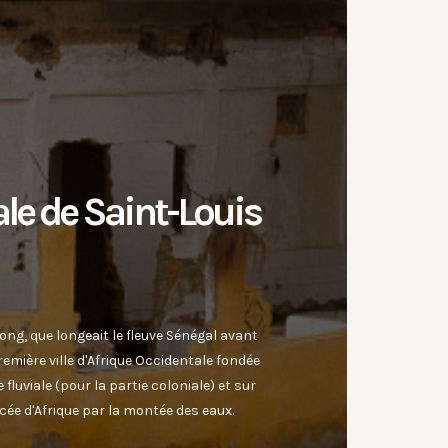
ale de Saint-Louis
ng, que longeait le fleuve Sénégal avant
première ville d'Afrique Occidentale fondée
uviale (pour la partie coloniale) et sur
acée d'Afrique par la montée des eaux.