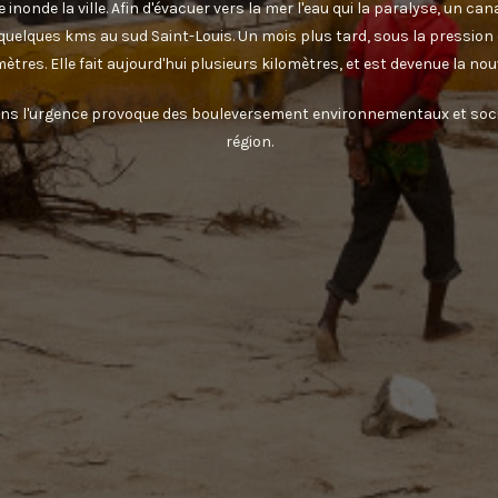
nonde la ville. Afin d'évacuer vers la mer l'eau qui la paralyse, un ca
quelques kms au sud Saint-Louis. Un mois plus tard, sous la pression 
mètres. Elle fait aujourd'hui plusieurs kilomètres, et est devenue la n
ans l'urgence provoque des bouleversement environnementaux et soci
région.