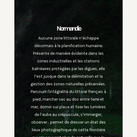
Normandie
Aucune zone littorale n’échappe
désormais à la planification humaine.
Présente de manière évidente dans les
zones industrielles et les stations
balnéaires protégées par les digues, elle
l’est jusque dans la délimitation et la
gestion des zones naturelles préservées.
Parcourir l'intégralité du littoral français à
pied, marcher sac au dos entre terre et
mer, dormir sur place et fixer les lumières
de l’aube au crépuscule, s’immerger,
observer… permet de dresser un état des
lieux photographique de cette frontière