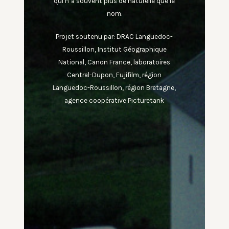
qui n’a souvent plus de naturelle que le
nom.
Projet soutenu par: DRAC Languedoc-
Roussillon, Institut Géographique
National, Canon France, laboratoires
Central-Dupon, Fujifilm, région
Languedoc-Roussillon, région Bretagne,
agence coopérative Picturetank