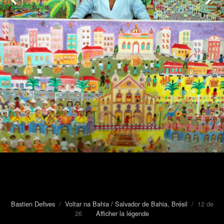
Bastien Defives
/
Voltar na Bahia / Salvador de Bahia, Brésil
/ 12 de
26
Afficher la légende